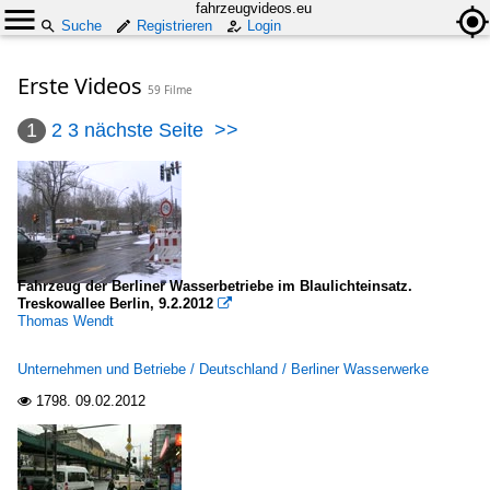
fahrzeugvideos.eu
Suche
Registrieren
Login
Erste Videos
59 Filme
1
2
3
nächste Seite
>>
Fahrzeug der Berliner Wasserbetriebe im Blaulichteinsatz.
Treskowallee Berlin, 9.2.2012

Thomas Wendt
Unternehmen und Betriebe / Deutschland / Berliner Wasserwerke
1798.
09.02.2012
