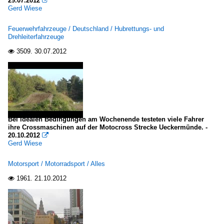
29.07.2012

Gerd Wiese
Feuerwehrfahrzeuge / Deutschland / Hubrettungs- und
Drehleiterfahrzeuge
3509.
30.07.2012

Bei idealen Bedingungen am Wochenende testeten viele Fahrer
ihre Crossmaschinen auf der Motocross Strecke Ueckermünde. -
20.10.2012

Gerd Wiese
Motorsport / Motorradsport / Alles
1961.
21.10.2012
