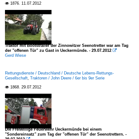
1876.
11.07.2012

Traktor mit Bootstrailer der Zinnowitzer Seenotretter war am Tag
der "offenen Tür" zu Gast in Ueckermünde. - 29.07.2012

Gerd Wiese
Rettungsdienste / Deutschland / Deutsche Lebens-Rettungs-
Gesellschaft
,
Traktoren / John Deere / 6er bis 9er Serie
1868.
29.07.2012

Die Freiwillige Feuerwehr Ueckermünde bei einem
"Sondereinsatz" zum Tag der "offenen Tür" der Seenotrettern. -