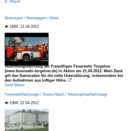
B. Mayer
Motorsport / Rennwagen / Mobil
1894.
11.04.2012

Hubrettungsfahrzeug der Freiwilligen Feuerwehr Torgelow
(www.feuerwehr-torgelow.de) in Aktion am 21.04.2012. Mein Dank
gilt den Kameraden für die nette Unterstützung, insbesondere bei
den Aufnahmen aus luftiger Höhe.

Gerd Wiese
Feuerwehrfahrzeuge / Deutschland / Teleskopmastfahrzeuge
2368.
22.04.2012
