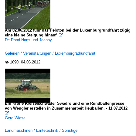
Am 02.06.2012 fuhr das Peloton bei der Luxemburgrundfahrt zügig
eine kleine Steigung hinauf.

De Rond Hans und Jeanny
Galerien / Veranstaltungen / Luxemburgradrundfahrt
1690.
04.06.2012

Ein Krone Kreiselschwader Swadro und eine Rundballenpresse
von Wengler erstellen in Zusammenarbeit Heuballen. - 11.07.2012

Gerd Wiese
Landmaschinen / Erntetechnik / Sonstige