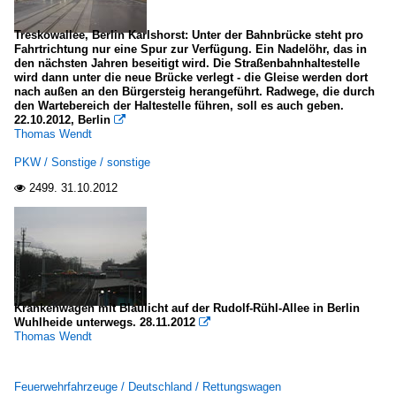
Treskowallee, Berlin Karlshorst: Unter der Bahnbrücke steht pro
Fahrtrichtung nur eine Spur zur Verfügung. Ein Nadelöhr, das in
den nächsten Jahren beseitigt wird. Die Straßenbahnhaltestelle
wird dann unter die neue Brücke verlegt - die Gleise werden dort
nach außen an den Bürgersteig herangeführt. Radwege, die durch
den Wartebereich der Haltestelle führen, soll es auch geben.
22.10.2012, Berlin

Thomas Wendt
PKW / Sonstige / sonstige
2499.
31.10.2012

Krankenwagen mit Blaulicht auf der Rudolf-Rühl-Allee in Berlin
Wuhlheide unterwegs. 28.11.2012

Thomas Wendt
Feuerwehrfahrzeuge / Deutschland / Rettungswagen