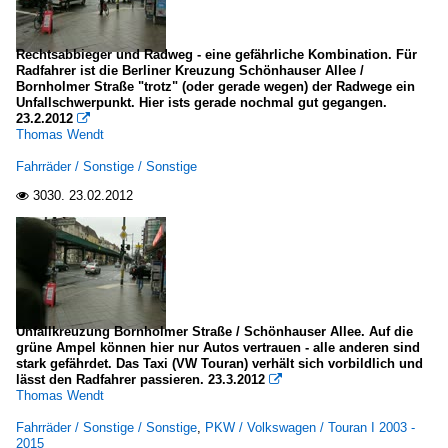
Rechtsabbieger und Radweg - eine gefährliche Kombination. Für
Radfahrer ist die Berliner Kreuzung Schönhauser Allee /
Bornholmer Straße "trotz" (oder gerade wegen) der Radwege ein
Unfallschwerpunkt. Hier ists gerade nochmal gut gegangen.
23.2.2012

Thomas Wendt
Fahrräder / Sonstige / Sonstige
3030.
23.02.2012

Unfallkreuzung Bornholmer Straße / Schönhauser Allee. Auf die
grüne Ampel können hier nur Autos vertrauen - alle anderen sind
stark gefährdet. Das Taxi (VW Touran) verhält sich vorbildlich und
lässt den Radfahrer passieren. 23.3.2012

Thomas Wendt
Fahrräder / Sonstige / Sonstige
,
PKW / Volkswagen / Touran I 2003 -
2015