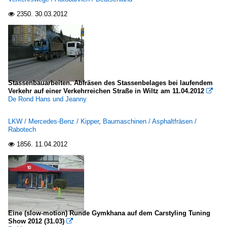
2350.
30.03.2012

Stassenbauarbeiten. Abfräsen des Stassenbelages bei laufendem
Verkehr auf einer Verkehrreichen Straße in Wiltz am 11.04.2012

De Rond Hans und Jeanny
LKW / Mercedes-Benz / Kipper
,
Baumaschinen / Asphaltfräsen /
Rabotech
1856.
11.04.2012

Eine (slow-motion) Runde Gymkhana auf dem Carstyling Tuning
Show 2012 (31.03)
