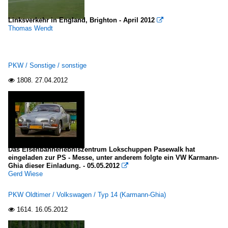
Linksverkehr in England, Brighton - April 2012

Thomas Wendt
PKW / Sonstige / sonstige
1808.
27.04.2012

Das Eisenbahnerlebniszentrum Lokschuppen Pasewalk hat
eingeladen zur PS - Messe, unter anderem folgte ein VW Karmann-
Ghia dieser Einladung. - 05.05.2012

Gerd Wiese
PKW Oldtimer / Volkswagen / Typ 14 (Karmann-Ghia)
1614.
16.05.2012
