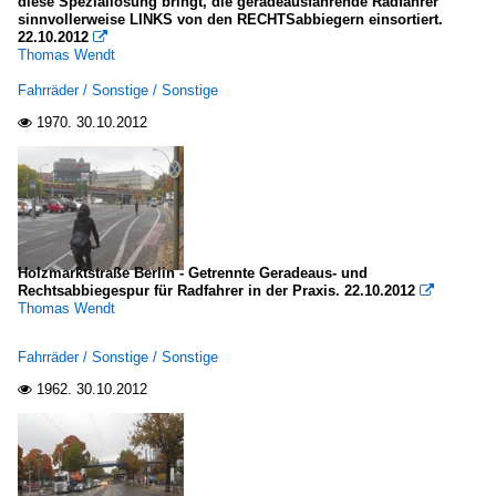
diese Speziallösung bringt, die geradeausfahrende Radfahrer
sinnvollerweise LINKS von den RECHTSabbiegern einsortiert.
22.10.2012

Thomas Wendt
Fahrräder / Sonstige / Sonstige
1970.
30.10.2012

Holzmarktstraße Berlin - Getrennte Geradeaus- und
Rechtsabbiegespur für Radfahrer in der Praxis. 22.10.2012

Thomas Wendt
Fahrräder / Sonstige / Sonstige
1962.
30.10.2012
