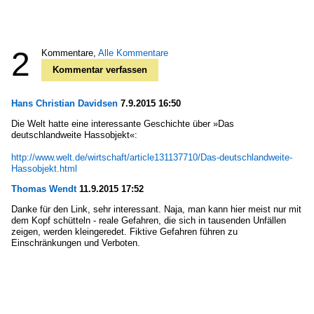
2
Kommentare,
Alle Kommentare
Kommentar verfassen
Hans Christian Davidsen
7.9.2015 16:50
Die Welt hatte eine interessante Geschichte über »Das
deutschlandweite Hassobjekt«:
http://www.welt.de/wirtschaft/article131137710/Das-deutschlandweite-
Hassobjekt.html
Thomas Wendt
11.9.2015 17:52
Danke für den Link, sehr interessant. Naja, man kann hier meist nur mit
dem Kopf schütteln - reale Gefahren, die sich in tausenden Unfällen
zeigen, werden kleingeredet. Fiktive Gefahren führen zu
Einschränkungen und Verboten.