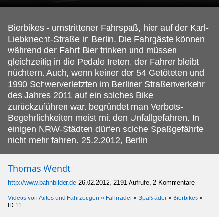
Bierbikes - umstrittener Fahrspaß, hier auf der Karl-
Liebknecht-Straße in Berlin.
Die Fahrgäste können
während der Fahrt Bier trinken und müssen
gleichzeitig in die Pedale treten, der Fahrer bleibt
nüchtern. Auch, wenn keiner der 54 Getöteten und
1990 Schwerverletzten im Berliner Straßenverkehr
des Jahres 2011 auf ein solches Bike
zurückzuführen war, begründet man Verbots-
Begehrlichkeiten meist mit den Unfallgefahren. In
einigen NRW-Städten dürfen solche Spaßgefährte
nicht mehr fahren. 25.2.2012, Berlin
Thomas Wendt
http://www.bahnbilder.de
26.02.2012, 2191 Aufrufe, 2 Kommentare
Videos von Autos und Fahrzeugen
»
Fahrräder
»
Spaßräder
»
Bierbikes
»
ID 11