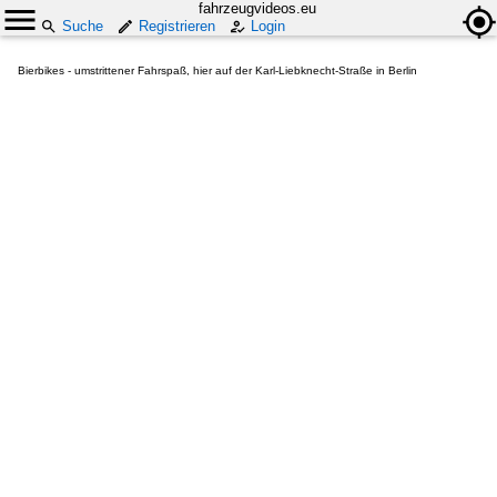
fahrzeugvideos.eu
Suche
Registrieren
Login
Bierbikes - umstrittener Fahrspaß, hier auf der Karl-Liebknecht-Straße in Berlin