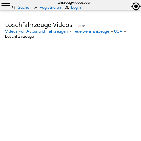
fahrzeugvideos.eu
Suche
Registrieren
Login
Löschfahrzeuge Videos
1 Filme
Videos von Autos und Fahrzeugen
»
Feuerwehrfahrzeuge
»
USA
»
Löschfahrzeuge